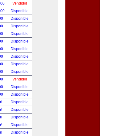
.00
Vendido!
.00
Disponible
00
Disponible
00
Disponible
00
Disponible
00
Disponible
00
Disponible
00
Disponible
00
Disponible
00
Disponible
00
Vendido!
00
Disponible
00
Disponible
r!
Disponible
r!
Disponible
r!
Disponible
r!
Disponible
r!
Disponible