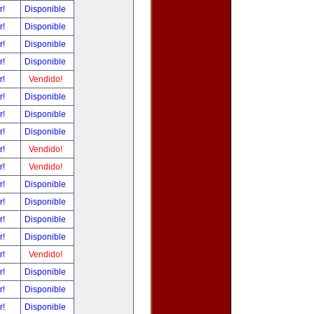
r!
Disponible
r!
Disponible
r!
Disponible
r!
Disponible
r!
Vendido!
r!
Disponible
r!
Disponible
r!
Disponible
r!
Vendido!
r!
Vendido!
r!
Disponible
r!
Disponible
r!
Disponible
r!
Disponible
r!
Vendido!
r!
Disponible
r!
Disponible
r!
Disponible