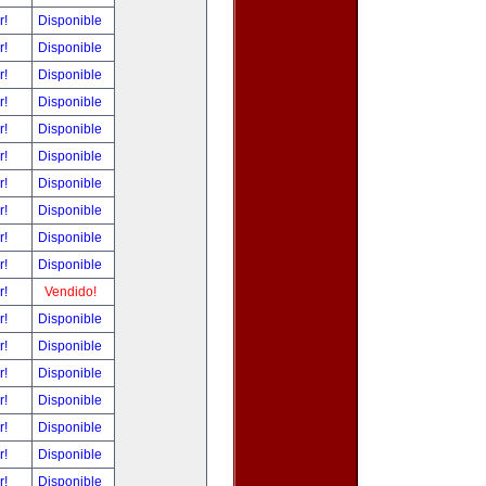
r!
Disponible
r!
Disponible
r!
Disponible
r!
Disponible
r!
Disponible
r!
Disponible
r!
Disponible
r!
Disponible
r!
Disponible
r!
Disponible
r!
Vendido!
r!
Disponible
r!
Disponible
r!
Disponible
r!
Disponible
r!
Disponible
r!
Disponible
r!
Disponible