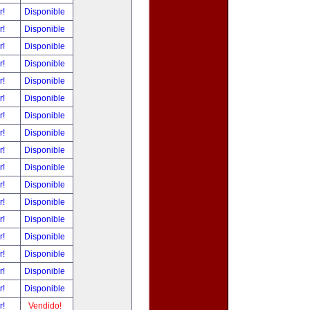
r!
Disponible
r!
Disponible
r!
Disponible
r!
Disponible
r!
Disponible
r!
Disponible
r!
Disponible
r!
Disponible
r!
Disponible
r!
Disponible
r!
Disponible
r!
Disponible
r!
Disponible
r!
Disponible
r!
Disponible
r!
Disponible
r!
Disponible
r!
Vendido!