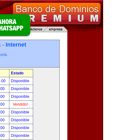
a -
Internet
oría.
Estado
0.00
Disponible
.00
Disponible
.00
Disponible
.00
Vendido!
.00
Disponible
.00
Disponible
.00
Disponible
.00
Disponible