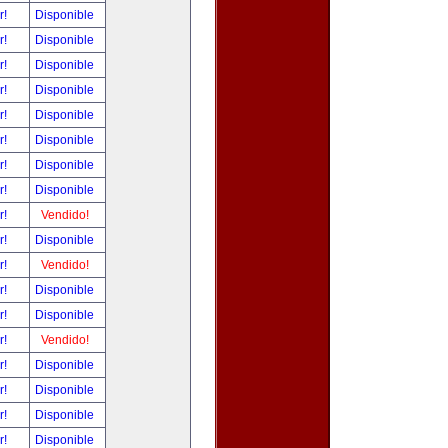
r!
Disponible
r!
Disponible
r!
Disponible
r!
Disponible
r!
Disponible
r!
Disponible
r!
Disponible
r!
Disponible
r!
Vendido!
r!
Disponible
r!
Vendido!
r!
Disponible
r!
Disponible
r!
Vendido!
r!
Disponible
r!
Disponible
r!
Disponible
r!
Disponible