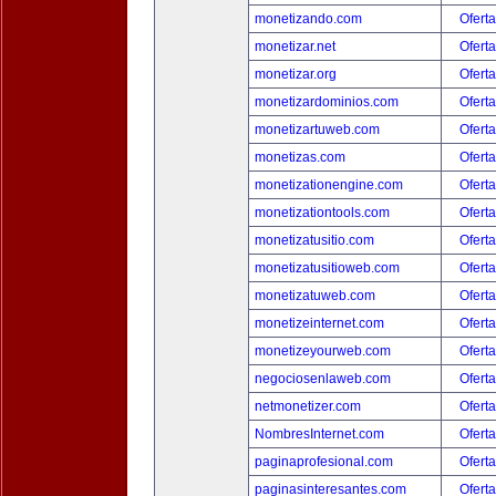
monetizando.com
Oferta
monetizar.net
Oferta
monetizar.org
Oferta
monetizardominios.com
Oferta
monetizartuweb.com
Oferta
monetizas.com
Oferta
monetizationengine.com
Oferta
monetizationtools.com
Oferta
monetizatusitio.com
Oferta
monetizatusitioweb.com
Oferta
monetizatuweb.com
Oferta
monetizeinternet.com
Oferta
monetizeyourweb.com
Oferta
negociosenlaweb.com
Oferta
netmonetizer.com
Oferta
NombresInternet.com
Oferta
paginaprofesional.com
Oferta
paginasinteresantes.com
Oferta