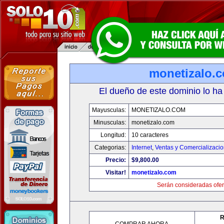
monetizalo.
El dueño de este dominio lo ha
Mayusculas:
MONETIZALO.COM
Minusculas:
monetizalo.com
Longitud:
10 caracteres
Categorias:
Internet
,
Ventas y Comercializaci
Precio:
$9,800.00
Visitar!
monetizalo.com
Serán consideradas ofer
R