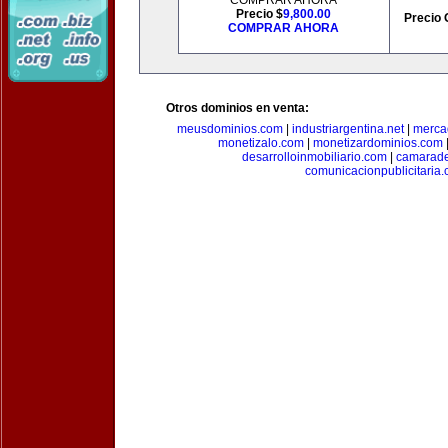
COMPRAR AHORA
Precio $
9,800.00
Precio 
COMPRAR AHORA
Otros dominios en venta:
meusdominios.com
|
industriargentina.net
|
merca
monetizalo.com
|
monetizardominios.com
desarrolloinmobiliario.com
|
camarade
comunicacionpublicitaria