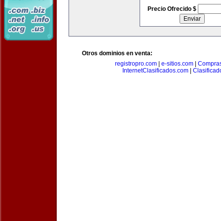
Precio Ofrecido $
Otros dominios en venta:
registropro.com
|
e-sitios.com
|
Compra
InternetClasificados.com
|
Clasificad