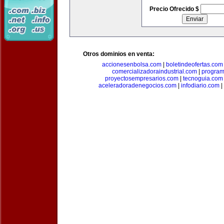
Precio Ofrecido $
Otros dominios en venta:
accionesenbolsa.com
|
boletindeofertas.com
comercializadoraindustrial.com
|
progra
proyectosempresarios.com
|
tecnoguia.com
aceleradoradenegocios.com
|
infodiario.com
|