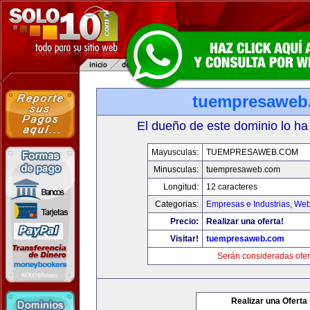
tuempresaweb
El dueño de este dominio lo ha
Mayusculas:
TUEMPRESAWEB.COM
Minusculas:
tuempresaweb.com
Longitud:
12 caracteres
Categorias:
Empresas e Industrias
,
Web
Precio:
Realizar una oferta!
Visitar!
tuempresaweb.com
Serán consideradas ofer
Realizar una Oferta