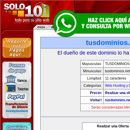
tusdominios.
El dueño de este dominio lo ha
Mayusculas:
TUSDOMINIOS
Minusculas:
tusdominios.net
Longitud:
11 caracteres
Categorias:
Web Hosting y 
Precio:
Realizar una of
Visitar!
tusdominios.ne
Serán consideradas ofer
Realizar una Oferta