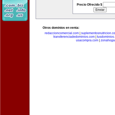
Precio Ofrecido $
Otros dominios en venta:
redaccioncomercial.com
|
suplementosnutricion.c
transferenciadedominios.com
|
tusdominios
usacompra.com
|
zonahoga