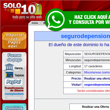
segurodepensio
El dueño de este dominio lo ha
Mayusculas:
SEGURODEPENS
Minusculas:
segurodepensione
Longitud:
17 caracteres
Categorias:
Miscelaneas (vario
Precio:
Realizar una ofert
Visitar!
segurodepension
Serán consideradas ofer
Realizar una Oferta