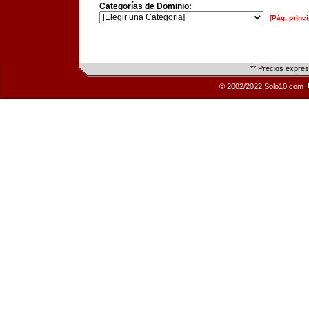
Categorías de Dominio:
[Pág. princi
** Precios expre
© 2002/2022 Solo10.com