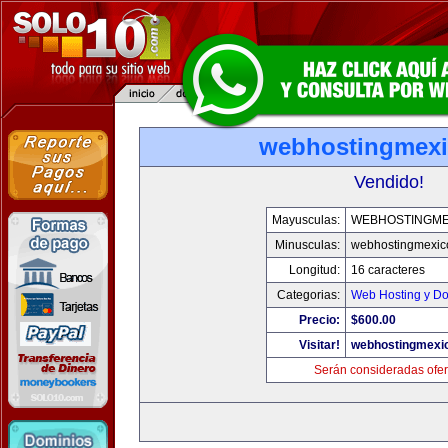
webhostingmexi
Vendido!
Mayusculas:
WEBHOSTINGME
Minusculas:
webhostingmexic
Longitud:
16 caracteres
Categorias:
Web Hosting y D
Precio:
$600.00
Visitar!
webhostingmexic
Serán consideradas ofer