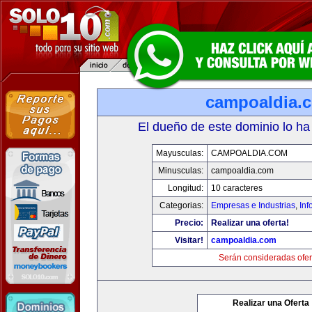
campoaldia.
El dueño de este dominio lo ha
Mayusculas:
CAMPOALDIA.COM
Minusculas:
campoaldia.com
Longitud:
10 caracteres
Categorias:
Empresas e Industrias
,
Inf
Precio:
Realizar una oferta!
Visitar!
campoaldia.com
Serán consideradas ofer
Realizar una Oferta