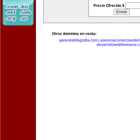
Precio Ofrecido $
Otros dominios en venta:
aprendafotografia.com
|
asesoriacomercioexter
desarrollowebfreelance.