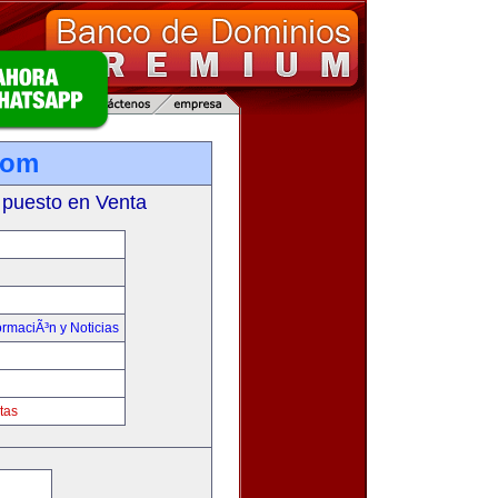
com
 puesto en Venta
ormaciÃ³n y Noticias
tas