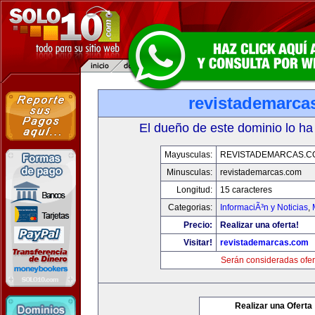
revistademarca
El dueño de este dominio lo ha
Mayusculas:
REVISTADEMARCAS.C
Minusculas:
revistademarcas.com
Longitud:
15 caracteres
Categorias:
InformaciÃ³n y Noticias
,
Precio:
Realizar una oferta!
Visitar!
revistademarcas.com
Serán consideradas ofer
Realizar una Oferta