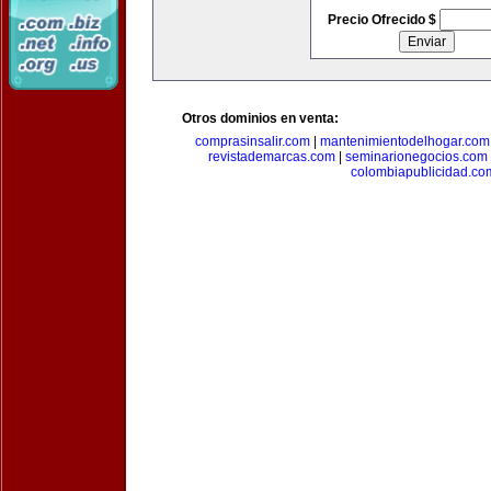
Precio Ofrecido $
Otros dominios en venta:
comprasinsalir.com
|
mantenimientodelhogar.com
revistademarcas.com
|
seminarionegocios.com
colombiapublicidad.co